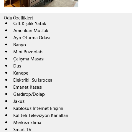
Oda Özellikleri
Çift Kişilik Yatak
Amerikan Mutfak
Ayrı Oturma Odası
Banyo
Mini Buzdolabı
Çalışma Masası
Duş
Kanepe
Elektrikli Su Isıtıcısı
Emanet Kasası
Gardırop/Dolap
Jakuzi
Kablosuz İnternet Erişimi
Kaliteli Televizyon Kanalları
Merkezi klima
Smart TV