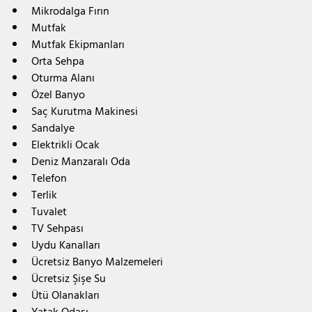
Mikrodalga Fırın
Mutfak
Mutfak Ekipmanları
Orta Sehpa
Oturma Alanı
Özel Banyo
Saç Kurutma Makinesi
Sandalye
Elektrikli Ocak 
Deniz Manzaralı Oda
Telefon
Terlik
Tuvalet
TV Sehpası
Uydu Kanalları
Ücretsiz Banyo Malzemeleri
Ücretsiz Şişe Su
Ütü Olanakları